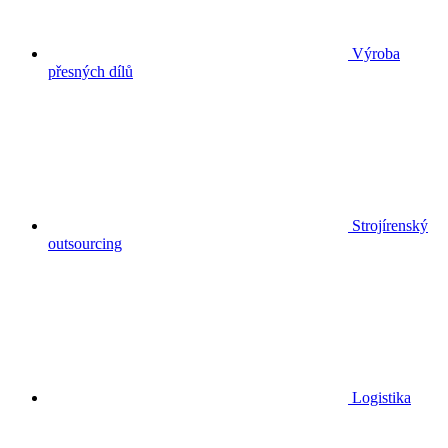
Výroba
přesných dílů
Strojírenský
outsourcing
Logistika