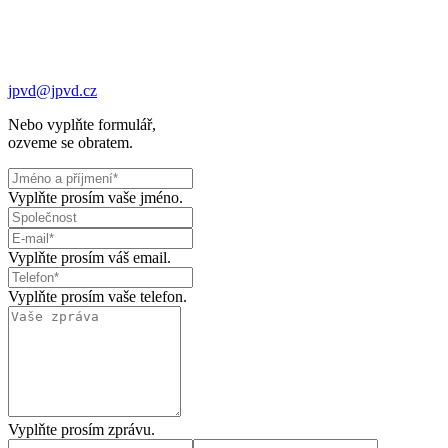
jpvd@jpvd.cz
Nebo vyplňte formulář,
ozveme se obratem.
Vyplňte prosím vaše jméno.
Vyplňte prosím váš email.
Vyplňte prosím vaše telefon.
Vyplňte prosím zprávu.