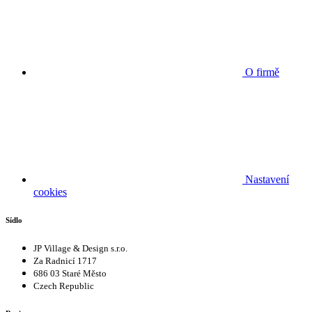
O firmě
Nastavení
cookies
Sídlo
JP Village & Design s.r.o.
Za Radnicí 1717
686 03 Staré Město
Czech Republic