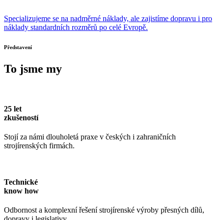
Specializujeme se na nadměrné náklady, ale zajistíme dopravu i pro
náklady standardních rozměrů po celé Evropě.
Představení
To jsme my
25 let
zkušeností
Stojí za námi dlouholetá praxe v českých i zahraničních
strojírenských firmách.
Technické
know how
Odbornost a komplexní řešení strojírenské výroby přesných dílů,
dopravy i legislativy.